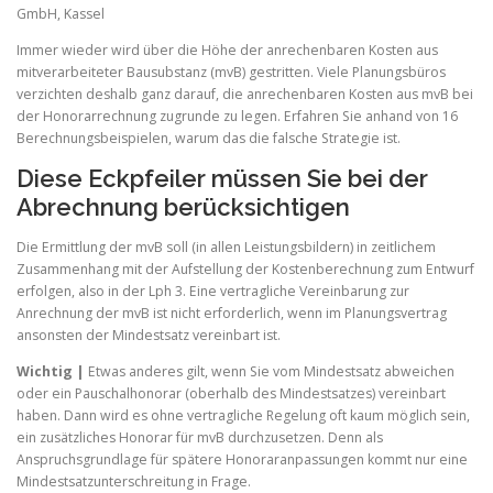
GmbH, Kassel
Immer wieder wird über die Höhe der anrechenbaren Kosten aus
mitverarbeiteter Bausubstanz (mvB) gestritten. Viele Planungsbüros
verzichten deshalb ganz darauf, die anrechenbaren Kosten aus mvB bei
der Honorarrechnung zugrunde zu legen. Erfahren Sie anhand von 16
Berechnungsbeispielen, warum das die falsche Strategie ist.
Diese Eckpfeiler müssen Sie bei der
Abrechnung berücksichtigen
Die Ermittlung der mvB soll (in allen Leistungsbildern) in zeitlichem
Zusammenhang mit der Aufstellung der Kostenberechnung zum Entwurf
erfolgen, also in der Lph 3. Eine vertragliche Vereinbarung zur
Anrechnung der mvB ist nicht erforderlich, wenn im Planungsvertrag
ansonsten der Mindestsatz vereinbart ist.
Wichtig |
Etwas anderes gilt, wenn Sie vom Mindestsatz abweichen
oder ein Pauschalhonorar (oberhalb des Mindestsatzes) vereinbart
haben. Dann wird es ohne vertragliche Regelung oft kaum möglich sein,
ein zusätzliches Honorar für mvB durchzusetzen. Denn als
Anspruchsgrundlage für spätere Honoraranpassungen kommt nur eine
Mindestsatzunterschreitung in Frage.