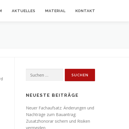
M
AKTUELLES
MATERIAL
KONTAKT
Suchen
nach:
rd
NEUESTE BEITRÄGE
Neuer Fachaufsatz: Änderungen und
Nachträge zum Bauantrag:
Zusatzhonorar sichern und Risiken
vermeiden