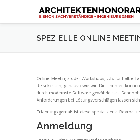
Zum
Inhalt
springen
SPEZIELLE ONLINE MEET
Online-Meetings oder Workshops, z.B. für halbe Ta
Reisekosten, genauso wie wir. Die Themen können i
durch modernste Software gewährleistet. Sehr hoh
Anforderungen bei Lösungsvorschlägen lassen sich 
Erfahrungsgemäß ist diese spezialisierte Bearbei
Anmeldung