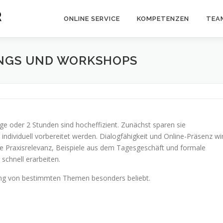
ONLINE SERVICE
KOMPETENZEN
TEA
INGS UND WORKSHOPS
ge oder 2 Stunden sind hocheffizient. Zunächst sparen sie
ndividuell vorbereitet werden. Dialogfähigkeit und Online-Präsenz wi
e Praxisrelevanz, Beispiele aus dem Tagesgeschäft und formale
schnell erarbeiten.
tung von bestimmten Themen besonders beliebt.