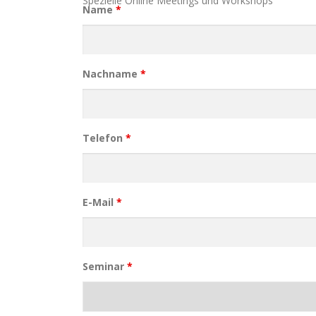
Spezielle Online Meetings und Workshops
Name
*
Nachname
*
Telefon
*
E-Mail
*
Seminar
*