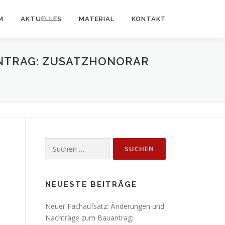
M
AKTUELLES
MATERIAL
KONTAKT
NTRAG: ZUSATZHONORAR
Suchen
nach:
NEUESTE BEITRÄGE
Neuer Fachaufsatz: Änderungen und
Nachträge zum Bauantrag: