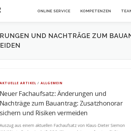
ONLINE SERVICE
KOMPETENZEN
TEA
ERUNGEN UND NACHTRÄGE ZUM BAUA
MEIDEN
AKTUELLE ARTIKEL
/
ALLGEMEIN
Neuer Fachaufsatz: Änderungen und
Nachträge zum Bauantrag: Zusatzhonorar
sichern und Risiken vermeiden
Auszug aus einem aktuellen Fachaufsatz von Klaus-Dieter Siemon