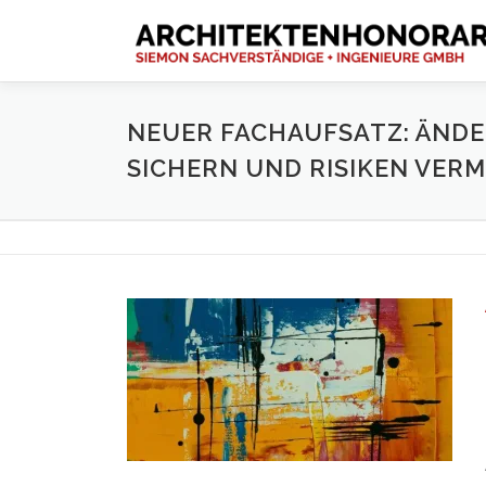
Zum
Inhalt
springen
NEUER FACHAUFSATZ: ÄND
SICHERN UND RISIKEN VER