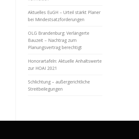
Aktuelles EuGH – Urteil stärkt Planer
bei Mindestsatzforderungen
OLG Brandenburg: Verlängerte
Bauzeit – Nachtrag zum
Planungsvertrag berechtigt
Honorartafeln: Aktuelle Anhaltswerte
zur HOAI 2021
Schlichtung – außergerichtliche
Streitbeilegungen