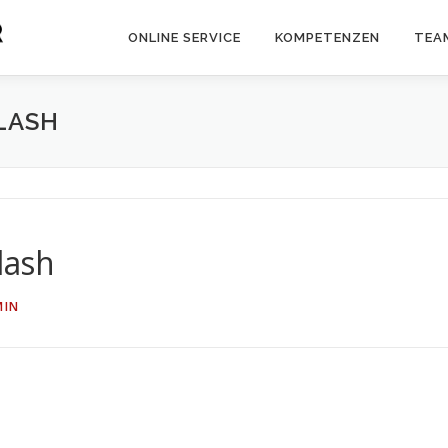
ONLINE SERVICE
KOMPETENZEN
TEA
LASH
lash
MIN